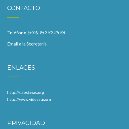
CONTACTO
Teléfono
(+34) 952 82 25 86
Email a la Secretaría
ENLACES
http://salesianas.org
http://www.videssur.org
PRIVACIDAD