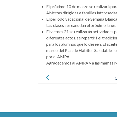
El próximo 10 de marzo se realizará para
Abiertas dirigidas a familias interesadas
El periodo vacacional de Semana Blanca 
Las clases se reanudan el próximo lunes
El viernes 21 se realizarán actividades 
diferentes actos, se repartirá el tradici
para los alumnos que lo deseen. El aceit
marco del Plan de Hábitos Saludables en 
por el AMPA.
Agradecemos al AMPA y a las mamás Mar
C