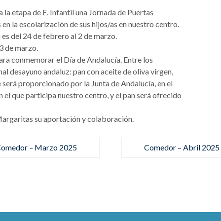
 la etapa de E. Infantil una Jornada de Puertas
 en la escolarización de sus hijos/as en nuestro centro.
es del 24 de febrero al 2 de marzo.
 3 de marzo.
para conmemorar el Día de Andalucía. Entre los
onal desayuno andaluz: pan con aceite de oliva virgen,
e será proporcionado por la Junta de Andalucía, en el
el que participa nuestro centro, y el pan será ofrecido
garitas su aportación y colaboración.
omedor – Marzo 2025
Comedor – Abril 2025